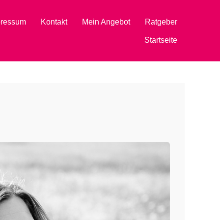
pressum
Kontakt
Mein Angebot
Ratgeber
Startseite