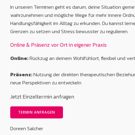
In unseren Terminen geht es darum, deine Situation gemei
wahrzunehmen und mögliche Wege für mehr innere Ordnun
Handlungsfähigkeit im Alltag zu erkunden. Du kannst lern
Grenzen zu setzen und Stress bewusster zu regulieren.
Online & Präsenz vor Ort in eigener Praxis
Online:
Rückzug an deinem Wohlfühlort, flexibel und vert
Präsenz:
Nutzung der direkten therapeutischen Beziehun
neue Perspektiven zu entwickeln
Jetzt Einzeltermin anfragen
TERMIN ANFRAGEN
Doreen Salcher