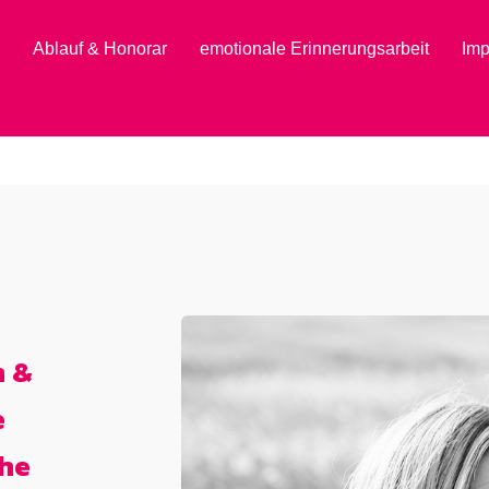
Ablauf & Honorar
emotionale Erinnerungsarbeit
Im
n &
e
che