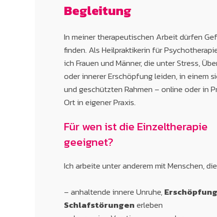
Begleitung
In meiner therapeutischen Arbeit dürfen Gef
finden. Als Heilpraktikerin für Psychotherapi
ich Frauen und Männer, die unter Stress, Üb
oder innerer Erschöpfung leiden, in einem s
und geschützten Rahmen – online oder in P
Ort in eigener Praxis.
Für wen ist die
Einzeltherapie
geeignet?
Ich arbeite unter anderem mit Menschen, die
– anhaltende innere Unruhe,
Erschöpfung
Schlafstörungen
erleben