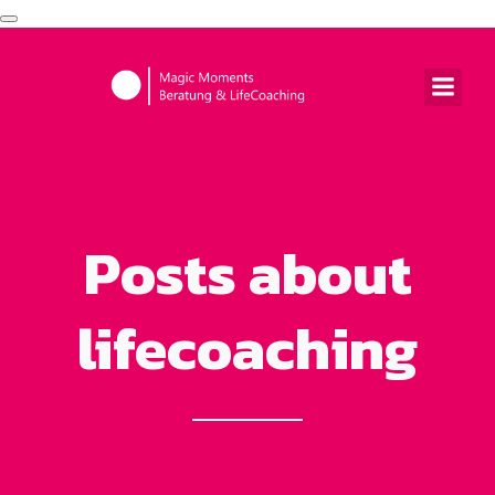
Navigation
umschalten
Posts about
lifecoaching